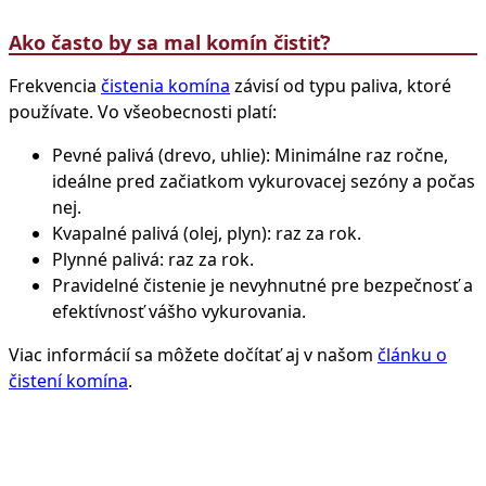
Ako často by sa mal komín čistiť?
Frekvencia
čistenia komína
závisí od typu paliva, ktoré
používate. Vo všeobecnosti platí:
Pevné palivá (drevo, uhlie): Minimálne raz ročne,
ideálne pred začiatkom vykurovacej sezóny a počas
nej.
Kvapalné palivá (olej, plyn): raz za rok.
Plynné palivá: raz za rok.
Pravidelné čistenie je nevyhnutné pre bezpečnosť a
efektívnosť vášho vykurovania.
Viac informácií sa môžete dočítať aj v našom
článku o
čistení komína
.