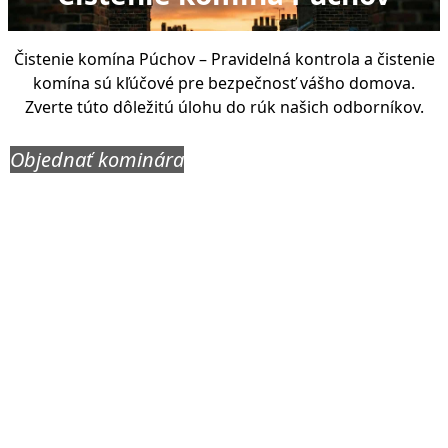
Čistenie komína Púchov – Pravidelná kontrola a čistenie
komína sú kľúčové pre bezpečnosť vášho domova.
Zverte túto dôležitú úlohu do rúk našich odborníkov.
Objednať kominára