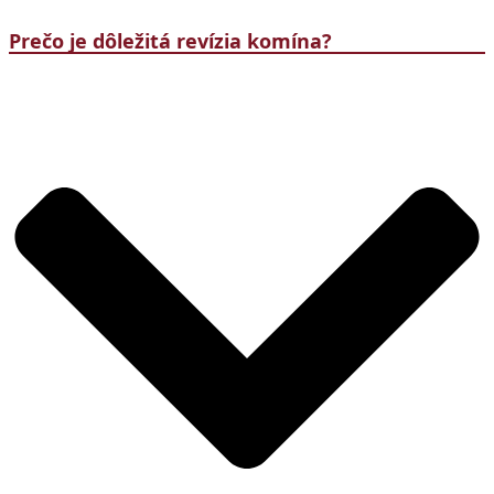
Prečo je dôležitá revízia komína?