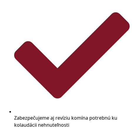
Zabezpečujeme aj revíziu komína potrebnú ku
kolaudácii nehnuteľnosti