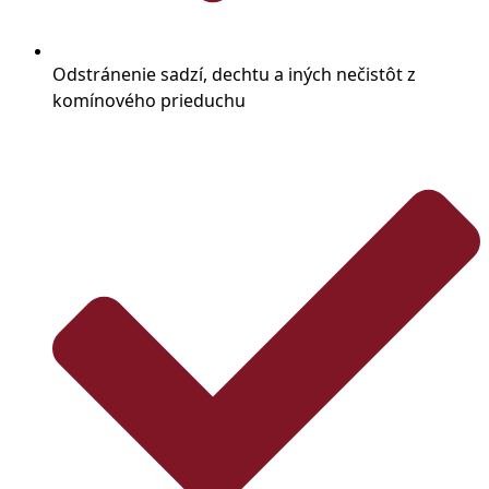
Odstránenie sadzí, dechtu a iných nečistôt z
komínového prieduchu