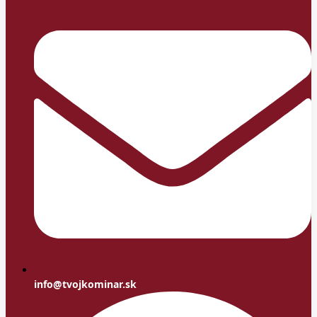
info@tvojkominar.sk