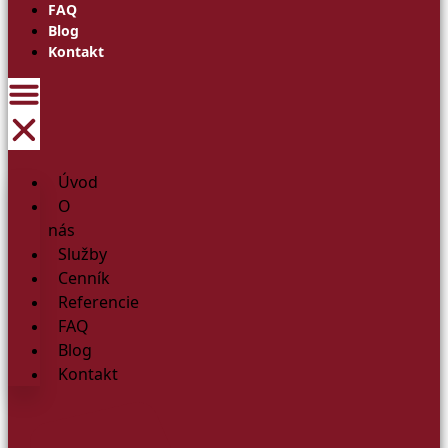
FAQ
Blog
Kontakt
Úvod
O
nás
Služby
Cenník
Referencie
FAQ
Blog
Kontakt