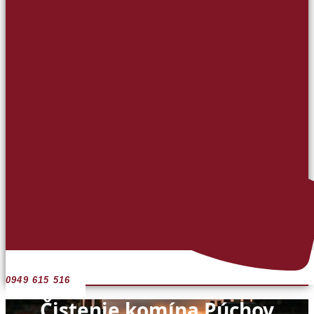
0949 615 516
Čistenie komína Púchov