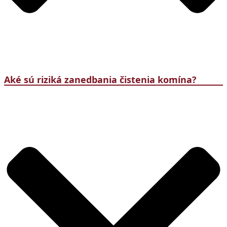
Aké sú riziká zanedbania čistenia komína?