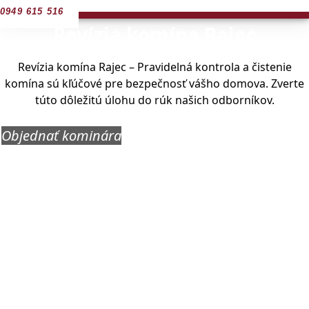
0949 615 516
Revízia komína Rajec
Revízia komína Rajec – Pravidelná kontrola a čistenie
komína sú kľúčové pre bezpečnosť vášho domova. Zverte
túto dôležitú úlohu do rúk našich odborníkov.
Objednať kominára