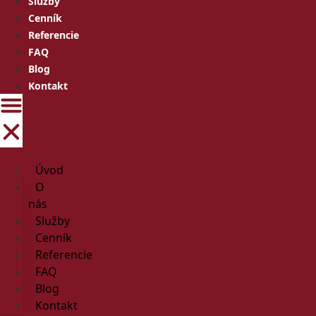
Služby
Cenník
Referencie
FAQ
Blog
Kontakt
Úvod
O
nás
Služby
Cenník
Referencie
FAQ
Blog
Kontakt