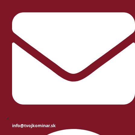
info@tvojkominar.sk