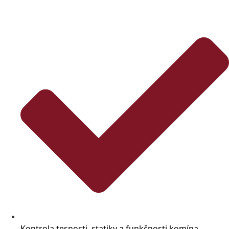
Kontrola tesnosti, statiky a funkčnosti komína