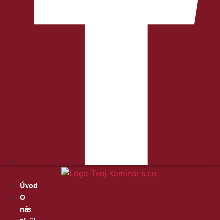
Úvod
O
nás