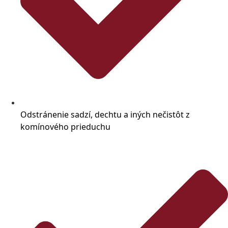
Odstránenie sadzí, dechtu a iných nečistôt z
komínového prieduchu