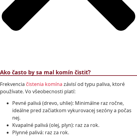
Ako často by sa mal komín čistiť?
Frekvencia
čistenia komína
závisí od typu paliva, ktoré
používate. Vo všeobecnosti platí:
Pevné palivá (drevo, uhlie): Minimálne raz ročne,
ideálne pred začiatkom vykurovacej sezóny a počas
nej.
Kvapalné palivá (olej, plyn): raz za rok.
Plynné palivá: raz za rok.