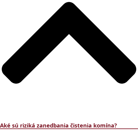
Aké sú riziká zanedbania čistenia komína?